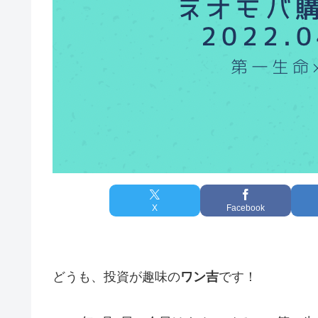
X
Facebook
どうも、投資が趣味の
ワン吉
です！