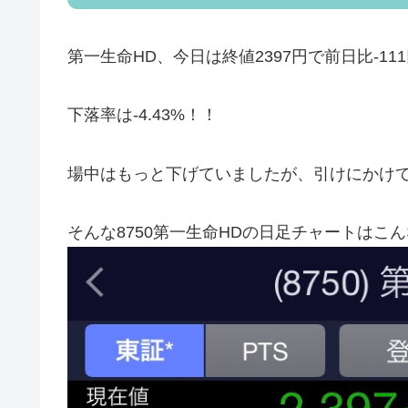
第一生命HD、今日は終値2397円で前日比-11
下落率は-4.43%！！
場中はもっと下げていましたが、引けにかけ
そんな8750第一生命HDの日足チャートはこん