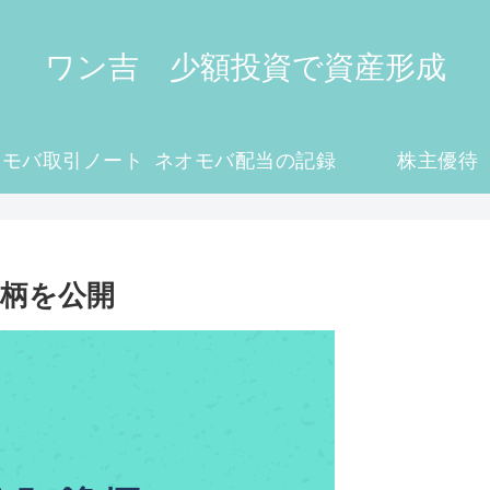
ワン吉 少額投資で資産形成
オモバ取引ノート
ネオモバ配当の記録
株主優待
銘柄を公開