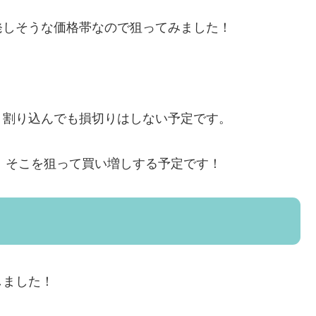
発しそうな価格帯なので狙ってみました！
。
、割り込んでも損切りはしない予定です。
で、そこを狙って買い増しする予定です！
しました！