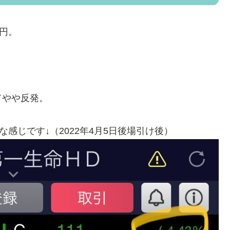
1円。
てやや反発。
な感じです↓（2022年4月5日後場引け後）