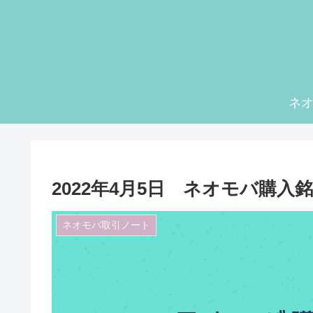
ネ
2022年4月5日 ネオモバ購入
ネオモバ取引ノート