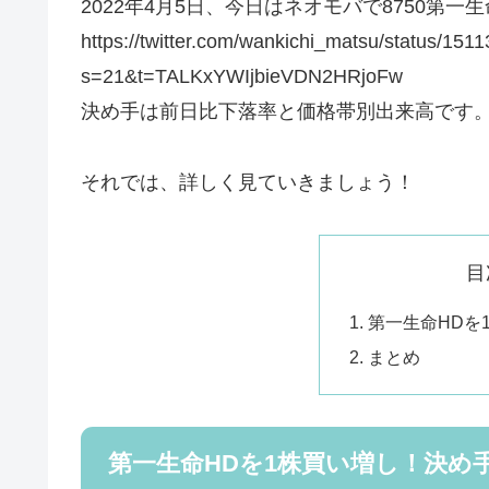
2022年4月5日、今日はネオモバで8750第一
https://twitter.com/wankichi_matsu/status/1
s=21&t=TALKxYWIjbieVDN2HRjoFw
決め手は前日比下落率と価格帯別出来高です
それでは、詳しく見ていきましょう！
目
第一生命HDを
まとめ
第一生命HDを1株買い増し！決め